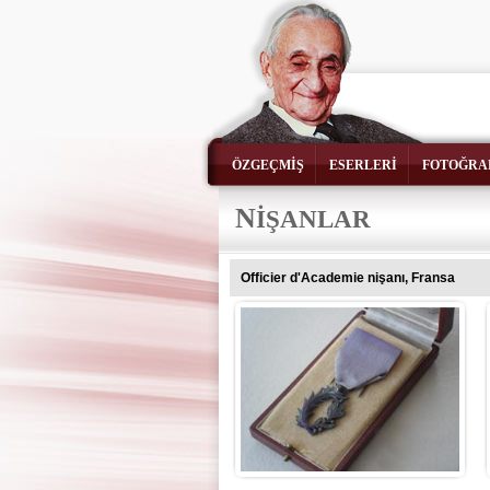
ÖZGEÇMİŞ
ESERLERİ
FOTOĞRA
N
İŞANLAR
Officier d'Academie nişanı, Fransa