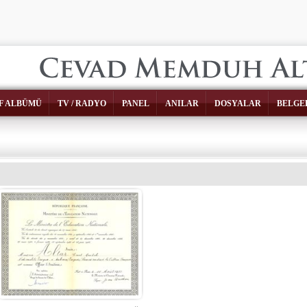
F ALBÜMÜ
TV / RADYO
PANEL
ANILAR
DOSYALAR
BELGE