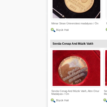
Mimar Sinan Üniversitesi madalyası / Ön
Büyük Hali
Sevda-Cenap And Müzik Vakfı
Sevda-Cenap And Müzik Vakfı, Altın Onur
Se
Madalyası / Ön
Ma
Büyük Hali