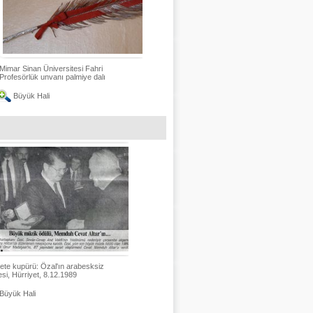
Mimar Sinan Üniversitesi Fahri
Profesörlük unvanı palmiye dalı
Büyük Hali
te kupürü: Özal'ın arabesksiz
si, Hürriyet, 8.12.1989
Büyük Hali