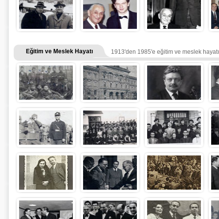
Eğitim ve Meslek Hayatı
1913'den 1985'e eğitim ve meslek hayatı f