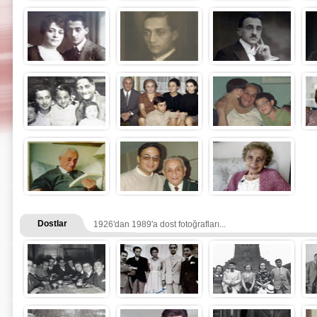
Dostlar
1926'dan 1989'a dost fotoğrafları...