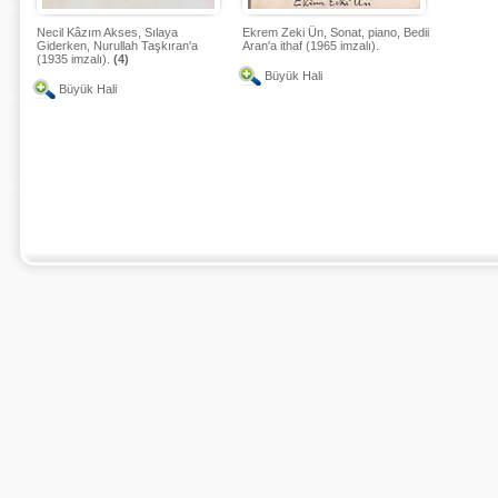
Necil Kâzım Akses, Sılaya
Ekrem Zeki Ün, Sonat, piano, Bedii
Giderken, Nurullah Taşkıran'a
Aran'a ithaf (1965 imzalı).
(1935 imzalı).
(4)
Büyük Hali
Büyük Hali