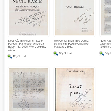
Necil Kâzım Akses, 5 Piyano
Ulvi Cemal Erkin, Beş Damla,
Necil Kâ
Parçası, Piano solo, Universal-
piyano için, Hakimiyeti Milliye
Giderken,
Edition No. 9625, Wien, Leipzig,
Matbaası, 1931.
(1935 imz
1930.
Büyük Hali
Büyü
Büyük Hali