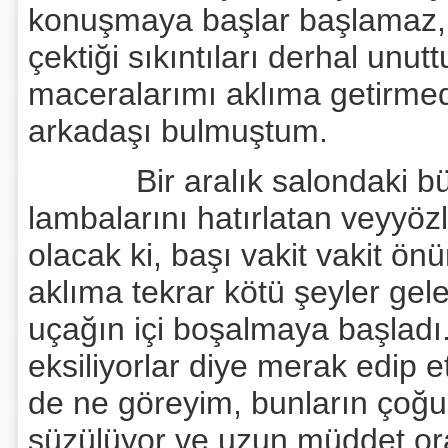
konuşmaya başlar başlamaz,
çektiği sıkıntıları derhal unu
maceralarımı aklıma getirmed
arkadaşı bulmuştum.
Bir aralık salondaki büyük
lambalarını hatırlatan veyyö
olacak ki, başı vakit vakit ö
aklıma tekrar kötü şeyler gel
uçağın içi boşalmaya başladı
eksiliyorlar diye merak edip 
de ne göreyim, bunların çoğu 
süzülüyor ve uzun müddet or