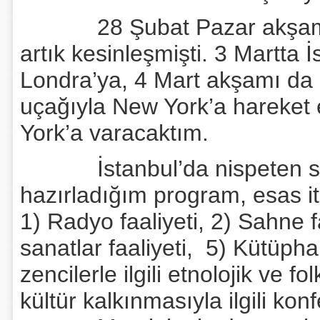
28 Şubat Pazar akşamı An
artık kesinleşmişti. 3 Martta
Londra’ya, 4 Mart akşamı da
uçağıyla New York’a hareket
York’a varacaktım.
İstanbul’da nispeten sak
hazırladığım program, esas it
1) Radyo faaliyeti, 2) Sahne fa
sanatlar faaliyeti, 5) Kütüpha
zencilerle ilgili etnolojik ve 
kültür kalkınmasıyla ilgili kon