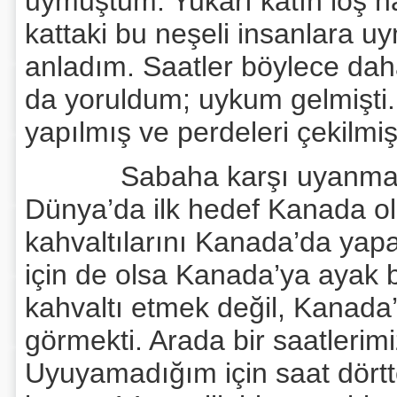
uymuştum. Yukarı katın loş h
kattaki bu neşeli insanlara u
anladım. Saatler böylece da
da yoruldum; uykum gelmişti. 
yapılmış ve perdeleri çekilmi
Sabaha karşı uyanmam ge
Dünya’da ilk hedef Kanada ol
kahvaltılarını Kanada’da yapa
için de olsa Kanada’ya ayak
kahvaltı etmek değil, Kanada’
görmekti. Arada bir saatlerim
Uyuyamadığım için saat dörtt