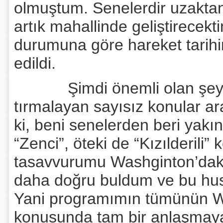
olmuştum. Senelerdir uzaktan
artık mahallinde geliştirecekt
durumuna göre hareket tarihi
edildi.
Şimdi önemli olan şey ya
tırmalayan sayısız konular ar
ki, beni senelerden beri yakın
“Zenci”, öteki de “Kızılderili
tasavvurumu Washginton’dak
daha doğru buldum ve bu hu
Yani programımın tümünün W
konusunda tam bir anlaşmaya