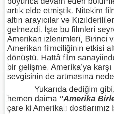
boyunca devam eden bölümler
artık elde etmiştik. Nitekim f
altın arayıcılar ve Kızılderili
gelmezdi. İşte bu filmleri se
Amerikan izlenimleri, Birinci 
Amerikan filmciliğinin etkisi 
dönüştü. Hattâ film sanayiinde
bir gelişme, Amerika’ya karşı 
sevgisinin de artmasına nede
Yukarıda dediğim gibi, bi
hemen daima
“Amerika Birle
çare ki Amerikalı dostlarımız