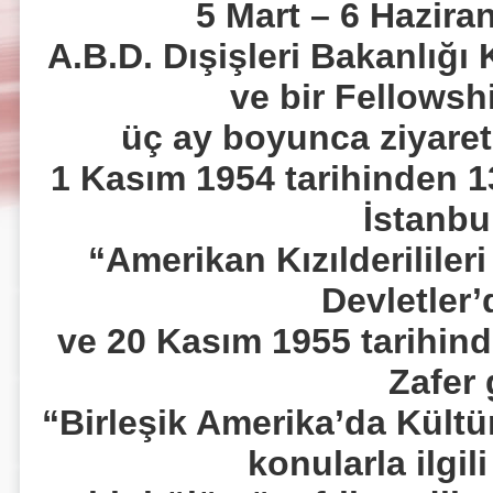
5 Mart – 6 Haziran
A.B.D. Dışişleri Bakanlığı 
ve bir Fellowsh
üç ay boyunca ziyaret et
1 Kasım 1954 tarihinden 13
İstanbu
“Amerikan Kızılderilileri
Devletler’
ve 20 Kasım 1955 tarihind
Zafer
“Birleşik Amerika’da Kültür
konularla ilgili