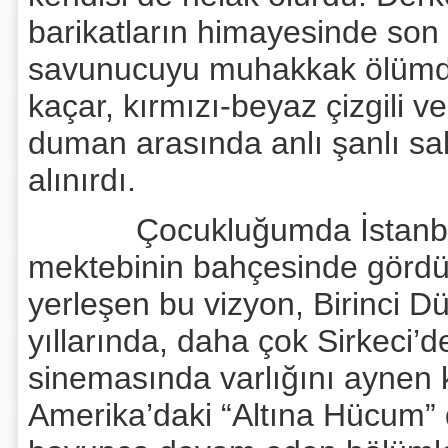
barikatların himayesinde son 
savunucuyu muhakkak ölümde
kaçar, kırmızı-beyaz çizgili ve
duman arasında anlı şanlı sal
alınırdı.
Çocukluğumda İstanbul
mektebinin bahçesinde gördü
yerleşen bu vizyon, Birinci 
yıllarında, daha çok Sirkeci’d
sinemasında varlığını aynen 
Amerika’daki “Altına Hücum” de