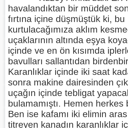
havalandıktan bir müddet son
fırtına içine düşmüştük ki, b
kurtulacağımıza aklım kesmed
uçaklarının altında eşya koya
içinde ve en ön kısımda iplerl
bavulları sallantıdan birdenbi
Karanlıklar içinde iki saat k
sonra makine dairesinden çıka
uçağın içinde tebligat yapa
bulamamıştı. Hemen herkes bir
Ben ise kafamı iki elimin aras
titreyen kanadın karanlıklar i