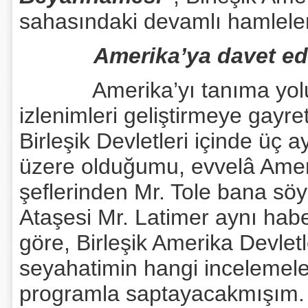
sahasındaki devamlı hamleler
Amerika’ya davet ed
Amerika’yı tanıma yolund
izlenimleri geliştirmeye gayret
Birleşik Devletleri içinde üç a
üzere olduğumu, evvelâ Ameri
şeflerinden Mr. Tole bana söy
Ataşesi Mr. Latimer aynı habe
göre, Birleşik Amerika Devlet
seyahatimin hangi incelemele
programla saptayacakmışım