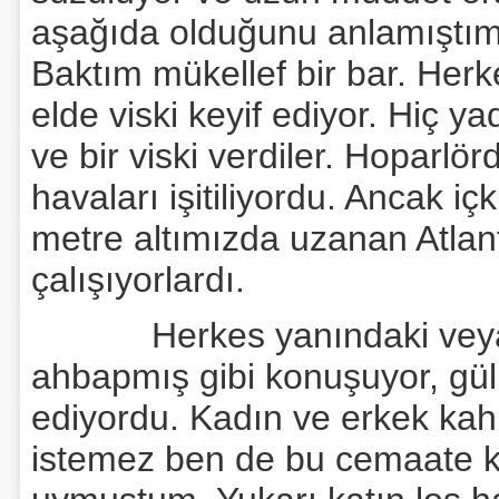
aşağıda olduğunu anlamıştım
Baktım mükellef bir bar. Herk
elde viski keyif ediyor. Hiç 
ve bir viski verdiler. Hoparlö
havaları işitiliyordu. Ancak iç
metre altımızda uzanan Atlant
çalışıyorlardı.
Herkes yanındaki veya karş
ahbapmış gibi konuşuyor, gülü
ediyordu. Kadın ve erkek kah
istemez ben de bu cemaate k