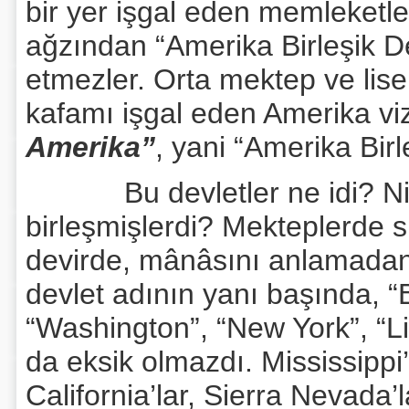
bir yer işgal eden memleketle
ağzından “Amerika Birleşik D
etmezler. Orta mektep ve lise 
kafamı işgal eden Amerika v
Amerika”
, yani “Amerika Bir
Bu devletler ne idi? Niçi
birleşmişlerdi? Mekteplerde sı
devirde, mânâsını anlamadan
devlet adının yanı başında, “
“Washington”, “New York”, “Li
da eksik olmazdı. Mississippi’
California’lar, Sierra Nevada’