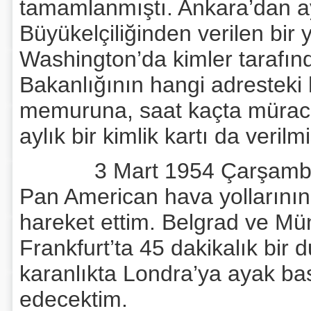
tamamlanmıştı. Ankara’dan 
Büyükelçiliğinden verilen bir
Washington’da kimler tarafınd
Bakanlığının hangi adresteki 
memuruna, saat kaçta müraca
aylık bir kimlik kartı da verilmi
3 Mart 1954 Çarşamba sab
Pan American hava yollarının 
hareket ettim. Belgrad ve Mü
Frankfurt’ta 45 dakikalık bir
karanlıkta Londra’ya ayak ba
edecektim.