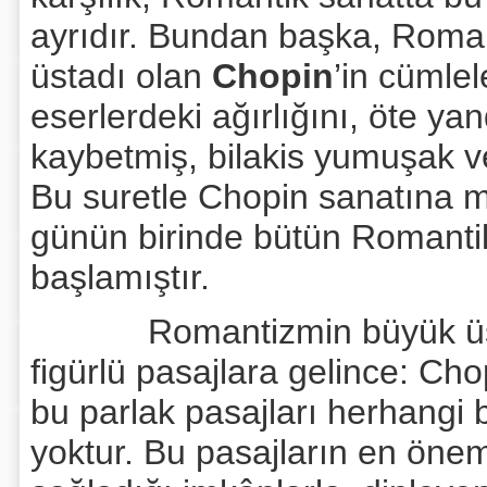
ayrıdır. Bundan başka, Roman
üstadı olan
Chopin
’in cümlel
eserlerdeki ağırlığını, öte y
kaybetmiş, bilakis yumuşak ve
Bu suretle Chopin sanatına ma
günün birinde bütün Romantik
başlamıştır.
Romantizmin büyük üs
figürlü pasajlara gelince: Ch
bu parlak pasajları herhangi
yoktur. Bu pasajların en önemli