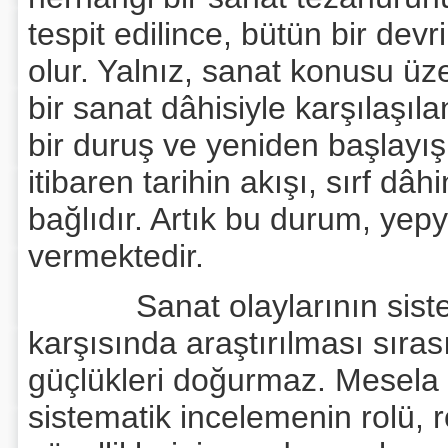
tespit edilince, bütün bir dev
olur. Yalnız, sanat konusu üz
bir sanat dâhisiyle karşılaşıla
bir duruş ve yeniden başlayış 
itibaren tarihin akışı, sırf dâ
bağlıdır. Artık bu durum, yep
vermektedir.
Sanat olaylarının sistemat
karşısında araştırılması sıra
güçlükleri doğurmaz. Mesela
sistematik incelemenin rolü, 