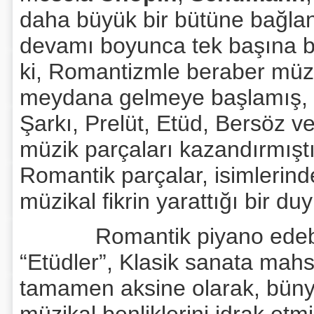
daha büyük bir bütüne bağlan
devamı boyunca tek başına bir
ki, Romantizmle beraber müzi
meydana gelmeye başlamış, b
Şarkı, Prelüt, Etüd, Bersöz ve
müzik parçaları kazandırmıştı
Romantik parçalar, isimlerinde
müzikal fikrin yarattığı bir du
Romantik piyano edebiyat
“Etüdler”, Klasik sanata mahs
tamamen aksine olarak, bünyel