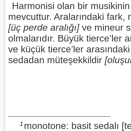
Harmonisi olan bir musikinin
mevcuttur. Aralarındaki fark, 
[üç perde aralığı]
ve mineur sc
olmalarıdır. Büyük tierce’ler
ve küçük tierce’ler arasındaki
sedadan müteşekkildir
[oluşu
1
monotone: basit sedalı [tek