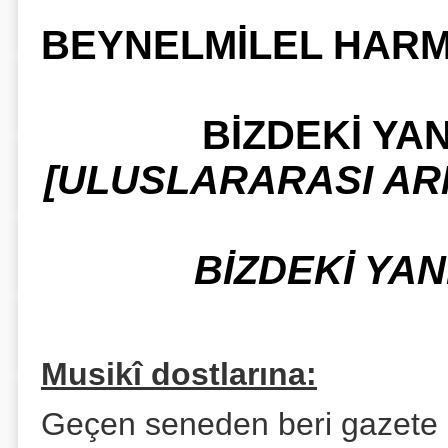
BEYNELMİLEL HARMO
BİZDEKİ YA
[ULUSLARARASI ARM
BİZDEKİ YAN
Musikî dostlarına:
Geçen seneden beri gazete 