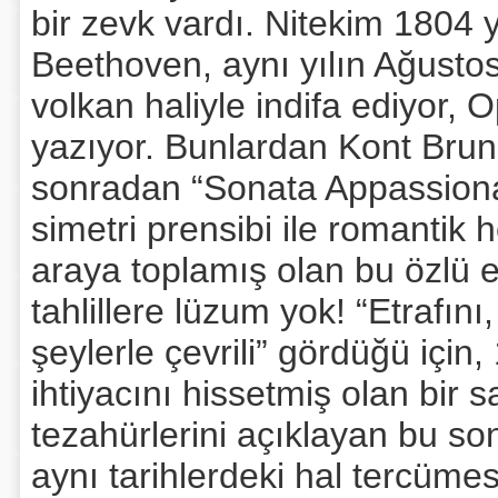
bir zevk vardı. Nitekim 1804 
Beethoven, aynı yılın Ağustos
volkan haliyle indifa ediyor,
yazıyor. Bunlardan Kont Bruns
sonradan “Sonata Appassionata
simetri prensibi ile romantik 
araya toplamış olan bu özlü 
tahlillere lüzum yok! “Etrafın
şeylerle çevrili” gördüğü için
ihtiyacını hissetmiş olan bir 
tezahürlerini açıklayan bu s
aynı tarihlerdeki hal tercümes