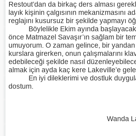
Restout’dan da birkaç ders alması gerek
layık kişinin çalgısının mekanizmasını a
reglajını kusursuz bir şekilde yapmayı öğ
Böylelikle Ekim ayında başlayacak ol
önce Matmazel Savaşır’ın sağlam bir tem
umuyorum. O zaman gelince, bir yandan Jui
kurslara girerken, onun çalışmalarını k
edebileceği şekilde nasıl düzenleyebile
almak için ayda kaç kere Lakeville’e gel
En iyi dileklerimi ve dostluk duygula
dostum.
Wanda Landow