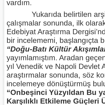
vardım.
Yukarıda belirtilen arşiv,
çalışmalar sonunda, ilk olara
Edebiyat Araştırma Dergisi’n
bir incelememi, başlangıçta b
“Doğu-Batı Kültür Akışıml
yayımlamıştım. Aradan geçen a
yıl Venedik ve Napoli Devlet 
araştırmalar sonunda, söz k
incelemeye dönüştürmüş bulu
“Onbeşinci Yüzyıldan Bu ya
Karşılıklı Etkileme Güçleri