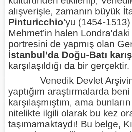
kültüründen etkilenip, Venedi
alışverişle, zamanın büyük İ
Pinturicchio
’yu (1454-1513) 
Mehmet’in halen Londra’daki 
portresini de yapmış olan Genti
İstanbul’da Doğu-Batı karış
karşılaşıldığı da bir gerçektir.
Venedik Devlet Arşivind
yaptığım araştırmalarda beni a
karşılaşmıştım, ama bunların 
nitelikte ilgili olarak bu kez
taşımamaktaydı! Bu belge, Kı