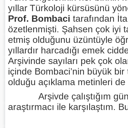
yıllar Türkoloji kürsüsünü yö
Prof. Bombaci
tarafından İta
özetlenmişti. Şahsen çok iyi 
etmiş olduğunu üzüntüyle öğ
yıllardır harcadığı emek cid
Arşivinde sayıları pek çok ol
içinde Bombaci’nin büyük bir t
olduğu açıklama metinleri de
Arşivde çalıştığım günler
araştırmacı ile karşılaştım. Bu