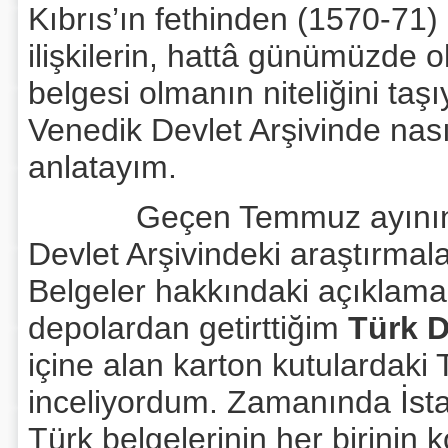
Kıbrıs’ın fethinden (1570-71) 
ilişkilerin, hattâ günümüzde o
belgesi olmanın niteliğini taş
Venedik Devlet Arşivinde nası
anlatayım.
Geçen Temmuz ayının ilk 
Devlet Arşivindeki araştırma
Belgeler hakkındaki açıklama
depolardan getirttiğim
Türk 
içine alan karton kutulardaki 
inceliyordum. Zamanında İst
Türk belgelerinin her birinin 