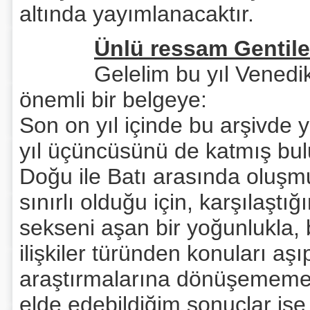
altında yayımlanacaktır.
Ünlü ressam Gentile 
Gelelim bu yıl Venedik Dev
önemli bir belgeye:
Son on yıl içinde bu arşivde
yıl üçüncüsünü de katmış bul
Doğu ile Batı arasında oluşmuş
sınırlı olduğu için, karşılaş
sekseni aşan bir yoğunlukla, ba
ilişkiler türünden konuları aşı
araştırmalarına dönüşememekte
elde edebildiğim sonuçlar ise