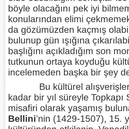
böyle olacağını pek iyi bilme
konularından elimi çekmemek
da gözümüzden kaçmış olabil
bulunup gün ışığına çıkarılab
başlığını açıkladığım son mo
tutkunun ortaya koyduğu kültür
incelemeden başka bir şey değ
Bu kültürel alışverişlerin
kadar bir yıl süreyle Topkapı
misafiri olarak yaşamış bulu
Bellini
’nin (1429-1507), 15. 