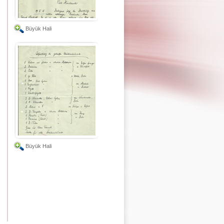
Büyük Hali
Büyük Hali