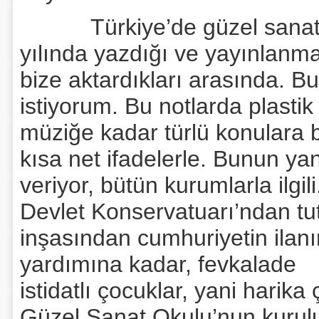
Türkiye’de güzel sanatlar a
yılında yazdığı ve yayınlanmam
bize aktardıkları arasında. 
istiyorum. Bu notlarda plasti
müziğe kadar türlü konulara b
kısa net ifadelerle. Bunun yanı 
veriyor, bütün kurumlarla ilgili.
Devlet Konservatuarı’ndan tu
inşasından cumhuriyetin ilanı
yardımına kadar, fevkalade
istidatlı çocuklar, yani harik
Güzel Sanat Okulu’nun kurulu