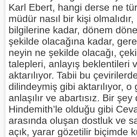
Karl Ebert, hangi derse ne tür
müdür nasıl bir kişi olmalıdır
bilgilerine kadar, dönem dönem
şekilde olacağına kadar, ger
neyin ne şekilde olacağı, çekin
talepleri, anlayış beklentileri 
aktarılıyor. Tabii bu çeviriler
dilindeymiş gibi aktarılıyor, o
anlaşılır ve abartısız. Bir şe
Hindemith’le olduğu gibi Cev
arasında oluşan dostluk ve sa
açık, yarar gözetilir biçimde k