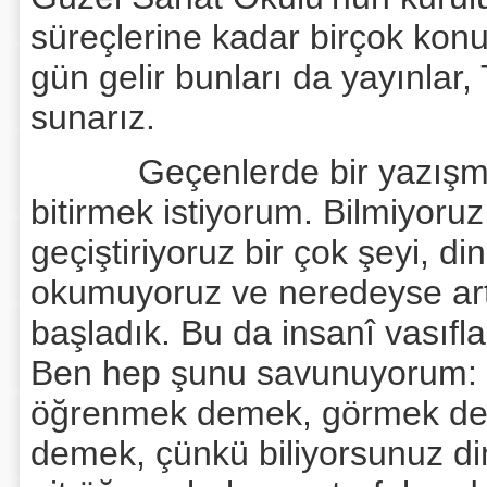
süreçlerine kadar birçok konu
gün gelir bunları da yayınlar,
sunarız.
Geçenlerde bir yazışmada 
bitirmek istiyorum. Bilmiyoruz
geçiştiriyoruz bir çok şeyi, di
okumuyoruz ve neredeyse art
başladık. Bu da insanî vasıfl
Ben hep şunu savunuyorum: a
öğrenmek demek, görmek dem
demek, çünkü biliyorsunuz din