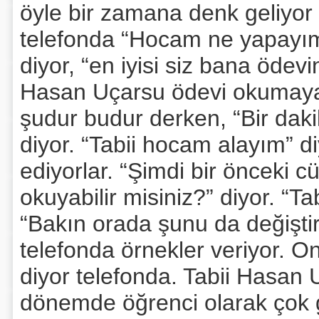
öyle bir zamana denk geliyor
telefonda “Hocam ne yapayım
diyor, “en iyisi siz bana ödev
Hasan Uçarsu ödevi okumaya 
şudur budur derken, “Bir dak
diyor. “Tabii hocam alayım” 
ediyorlar. “Şimdi bir önceki cü
okuyabilir misiniz?” diyor. “
“Bakın orada şunu da değiştir
telefonda örnekler veriyor. O
diyor telefonda. Tabii Hasan 
dönemde öğrenci olarak çok g