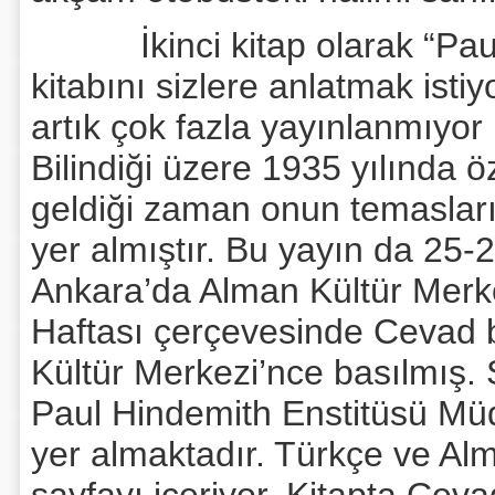
İkinci kitap olarak “Paul 
kitabını sizlere anlatmak isti
artık çok fazla yayınlanmıyor 
Bilindiği üzere 1935 yılında ö
geldiği zaman onun temasla
yer almıştır. Bu yayın da 25-
Ankara’da Alman Kültür Merk
Haftası çerçevesinde Cevad b
Kültür Merkezi’nce basılmış.
Paul Hindemith Enstitüsü Müdü
yer almaktadır. Türkçe ve Alm