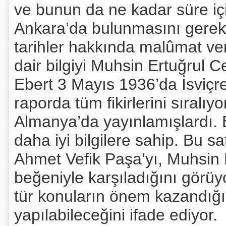
ve bunun da ne kadar süre içi
Ankara’da bulunmasını gerek
tarihler hakkında malûmat ve
dair bilgiyi Muhsin Ertuğrul 
Ebert 3 Mayıs 1936’da İsviçre
raporda tüm fikirlerini sıralı
Almanya’da yayınlamışlardı
daha iyi bilgilere sahip. Bu sat
Ahmet Vefik Paşa’yı, Muhsin E
beğeniyle karşıladığını görüy
tür konuların önem kazandığı
yapılabileceğini ifade ediyor.