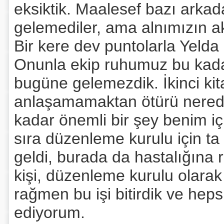
eksiktik. Maalesef bazı arkad
gelemediler, ama alnımızın ak
Bir kere dev puntolarla Yeld
Onunla ekip ruhumuz bu kada
bugüne gelemezdik. İkinci kita
anlaşamamaktan ötürü nerede
kadar önemli bir şey benim iç
sıra düzenleme kurulu için ta 
geldi, burada da hastalığına 
kişi, düzenleme kurulu olara
rağmen bu işi bitirdik ve hep
ediyorum.