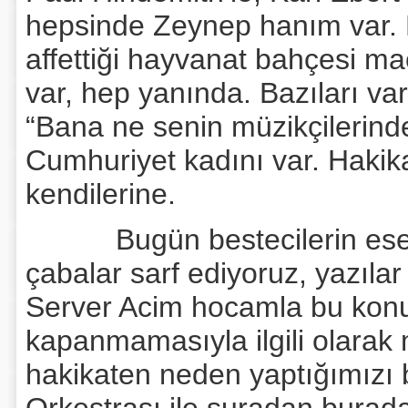
hepsinde Zeynep hanım var. 
affettiği hayvanat bahçesi 
var, hep yanında. Bazıları v
“Bana ne senin müzikçilerinden
Cumhuriyet kadını var. Hakika
kendilerine.
Bugün bestecilerin eserleri
çabalar sarf ediyoruz, yazıl
Server Acim hocamla bu konuyu
kapanmamasıyla ilgili olarak
hakikaten neden yaptığımızı 