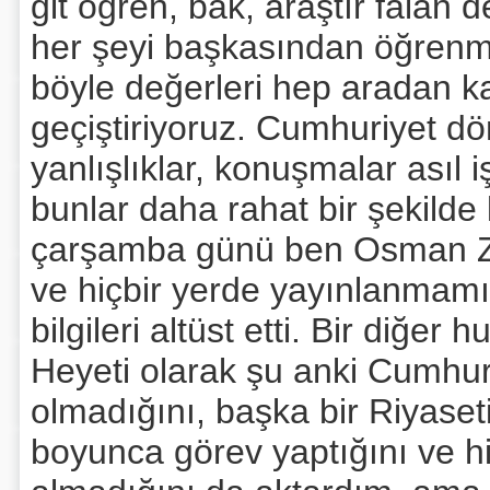
git öğren, bak, araştır falan d
her şeyi başkasından öğrenme
böyle değerleri hep aradan ka
geçiştiriyoruz. Cumhuriyet dön
yanlışlıklar, konuşmalar asıl 
bunlar daha rahat bir şekild
çarşamba günü ben Osman Ze
ve hiçbir yerde yayınlanmamı
bilgileri altüst etti. Bir diğe
Heyeti olarak şu anki Cumhur
olmadığını, başka bir Riyaset
boyunca görev yaptığını ve hiç