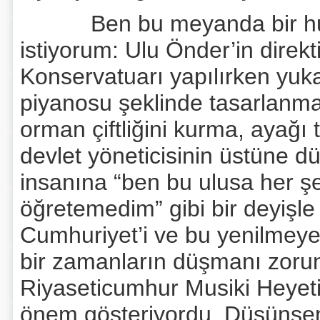
Ben bu meyanda bir husus
istiyorum: Ulu Önder’in direkt
Konservatuarı yapılırken yu
piyanosu şeklinde tasarlanma
orman çiftliğini kurma, ayağı 
devlet yöneticisinin üstüne 
insanına “ben bu ulusa her şe
öğretemedim” gibi bir deyişle 
Cumhuriyet’i ve bu yenilmey
bir zamanların düşmanı zorunl
Riyaseticumhur Musiki Heyeti.
önem gösteriyordu. Düşünsen