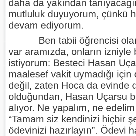
daha da yakından tanıyacağ
mutluluk duyuyorum, çünkü h
devam ediyorum.
Ben tabii öğrencisi olama
var aramızda, onların izniyle
istiyorum: Besteci Hasan Uça
maalesef vakit uymadığı için
değil, zaten Hoca da evinde d
olduğundan, Hasan Uçarsu bir 
alıyor. Ne yapalım, ne edelim
“Tamam siz kendinizi hiçbir ş
ödevinizi hazırlayın”. Ödevi 