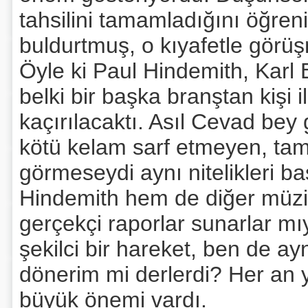
tahsilini tamamladığını öğr
buldurtmuş, o kıyafetle görü
Öyle ki Paul Hindemith, Karl E
belki bir başka branştan kişi i
kaçırılacaktı. Asıl Cevad bey
kötü kelam sarf etmeyen, tama
görmeseydi aynı nitelikleri b
Hindemith hem de diğer müzi
gerçekçi raporlar sunarlar mı
şekilci bir hareket, ben de ayn
dönerim mi derlerdi? Her an 
büyük önemi vardı.