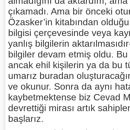
almadığını da aktardım, ama o
çıkamadı. Ama bir önceki otu
Özasker’in kitabından olduğu 
bilgisi çerçevesinde veya kay
yanlış bilgilerin aktarılmasıdı
bilgiler devam etmiş oldu. Bu 
ancak ehil kişilerin ya da bu 
umarız buradan oluşturacağım
ve okunur. Sonra da aynı hat
kaybetmektense biz Cevad M
devrettiği mirası artık sahip
başlarız.