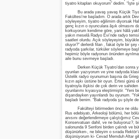
tiyatro kitapları okuyorum” dedim. “İşte 
Bu arada yavaş yavaş Küçük Tiyatro kur
Fakültesi’ne başladım. O arada artık Dev
söyleyeyim, tiyatro eğilimim diyorsak Halk
genç kızın o oyunculara âşık olmasını d
korkuyorum kendime göre, yani hâlâ yak
yakın meselâ Radyo Evi’nde radyo temsil 
saatleri olurdu. Açık söyleyeyim, büyükl
oluyor?” derlerdi filan , fakat öyle bir 
radyoda şarkılar, türküler söylemeye baş
hepimiz böyle radyonun önünden ayrılmayı
aile bunu sevmeye başladı.
Derken Küçük Tiyatro’dan sonra yavaş y
oyunları yazıyorum ve yine radyoda klas
Üstelik radyo oyunumun başına da Grieg 
kızın aşkı üstüne bir oyun. Ertesi günü 
tiyatroyla ilişkisi de çok derin ve sahid
oyunlarımı kıyasıya eleştirmiştir. “Yeni
dışarıdayken yayınlandı bu oyunum. “Yok
başladı benim. “Bak radyoda şu şöyle deni
Fakülteyi bitirmeden önce ne oldu biliy
Rus edebiyatı, Arkeoloji bölümü, her bölü
anısını değerlendirmeye çalıştığımız Ceva
Konservatuarı dahil, ve ne buluyoruz?, 
salonunda 9 Senfoni birden çalındı ve büt
düşünürken-, ne bileyim o sırada Rektör’ü
düşünüyorum ki- Cevad Memduh Altar gibi