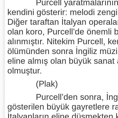
Purcell yaratmalarının öze
kendini gösterir: melodi zengi
Diğer taraftan İtalyan operal
olan koro, Purcell’de önemli 
alınmıştır. Nitekim Purcell, 
ölümünden sonra İngiliz müzik
eline almış olan büyük sana
olmuştur.
(Plak)
Purcell’den sonra, İngiliz 
gösterilen büyük gayretlere r
İtalyanların eline düşmekten 