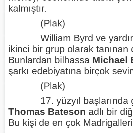
kalmıştır.
(Plak)
William Byrd ve yardımcı
ikinci bir grup olarak tanınan 
Bunlardan bilhassa
Michael 
şarkı edebiyatına birçok sevim
(Plak)
17. yüzyıl başlarında gele
Thomas Bateson
adlı bir di
Bu kişi de en çok Madrigalleriy