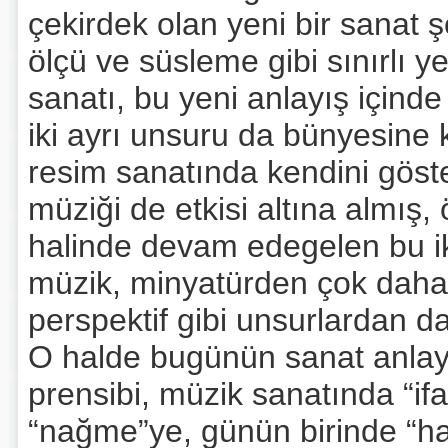
çekirdek olan yeni bir sanat 
ölçü ve süsleme gibi sınırlı y
sanatı, bu yeni anlayış içind
iki ayrı unsuru da bünyesine 
resim sanatında kendini göst
müziği de etkisi altına almış, 
halinde devam edegelen bu ik
müzik, minyatürden çok daha i
perspektif gibi unsurlardan da
O halde bugünün sanat anlayış
prensibi, müzik sanatında “ifa
“nağme”ye, günün birinde “h