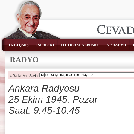
ÖZGEÇMİŞ
ESERLERİ
FOTOĞRAF ALBÜMÜ
TV / RADYO
RADYO
«
Radyo Ana Sayfa
|
Ankara Radyosu
25 Ekim 1945, Pazar
Saat: 9.45-10.45