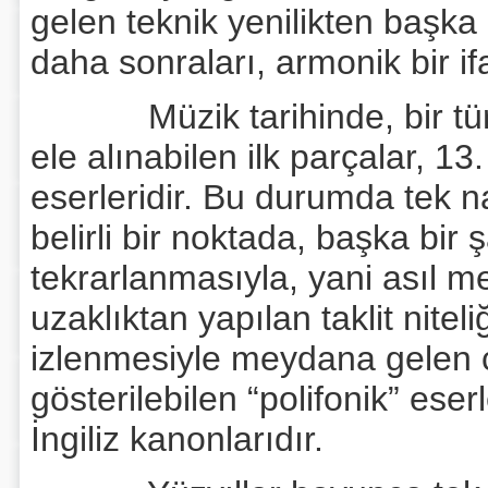
gelen teknik yenilikten başka 
daha sonraları, armonik bir if
Müzik tarihinde, bir tür “s
ele alınabilen ilk parçalar, 13
eserleridir. Bu durumda tek 
belirli bir noktada, başka bir
tekrarlanmasıyla, yani asıl me
uzaklıktan yapılan taklit nitel
izlenmesiyle meydana gelen ço
gösterilebilen “polifonik” ese
İngiliz kanonlarıdır.