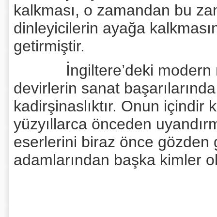
kalkması, o zamandan bu za
dinleyicilerin ayağa kalkması
getirmiştir.
İngiltere’deki modern mü
devirlerin sanat başarılarınd
kadirşinaslıktır. Onun içindir 
yüzyıllarca önceden uyandırmı
eserlerini biraz önce gözden 
adamlarından başka kimler ol