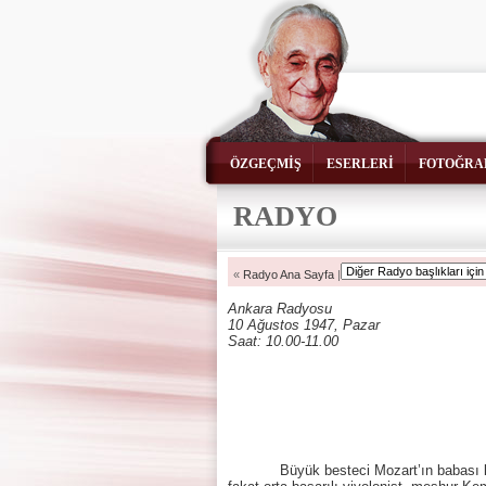
ÖZGEÇMİŞ
ESERLERİ
FOTOĞRA
RADYO
«
Radyo Ana Sayfa
|
Ankara Radyosu
10 Ağustos 1947, Pazar
Saat: 10.00-11.00
Büyük besteci Mozart’ın babası