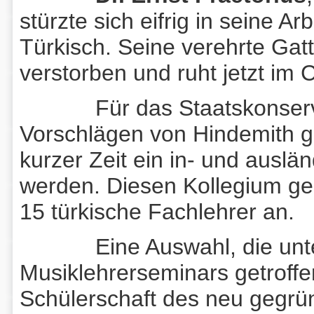
stürzte sich eifrig in seine Arb
Türkisch. Seine verehrte Gatti
verstorben und ruht jetzt im
Für das Staatskonservat
Vorschlägen von Hindemith g
kurzer Zeit ein in- und ausl
werden. Diesen Kollegium ge
15 türkische Fachlehrer an.
Eine Auswahl, die unter 
Musiklehrerseminars getroffen
Schülerschaft des neu gegrü