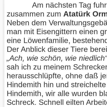
Am nächsten Tag fuhren 
zusammen zum
Atatürk Orma
Neben dem Verwaltungsgebäud
man mit Eisengittern einen gr
eine Löwenfamilie, bestehend
Der Anblick dieser Tiere ber
„Ach, wie schön, wie niedlich
sah ich zu meinem Schrecken,
herausschlüpfte, ohne daß je
Hindemith hin und streichelte
Hindemith, wir alle wurden bl
Schreck. Schnell eilten Arbei