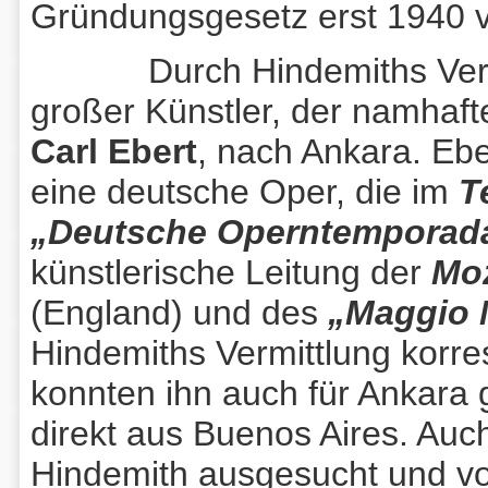
Gründungsgesetz erst 1940 v
Durch Hindemiths Vermitt
großer Künstler, der namhaf
Carl Ebert
, nach Ankara. Eber
eine deutsche Oper, die im
T
„Deutsche Operntemporad
künstlerische Leitung der
Moz
(England) und des
„Maggio 
Hindemiths Vermittlung korre
konnten ihn auch für Ankara
direkt aus Buenos Aires. Auc
Hindemith ausgesucht und vo