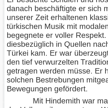
danach beschäftigte er sich m
unserer Zeit erhaltenen klas
türkischen Musik mit modal
begegnete er voller Respekt
diesbezüglich in Quellen nach
Türkei kam. Er war überzeug
den tief verwurzelten Tradit
getragen werden müsse. Er h
solchen Bestrebungen mitgear
Bewegungen gefördert.
Mit Hindemith war man ü