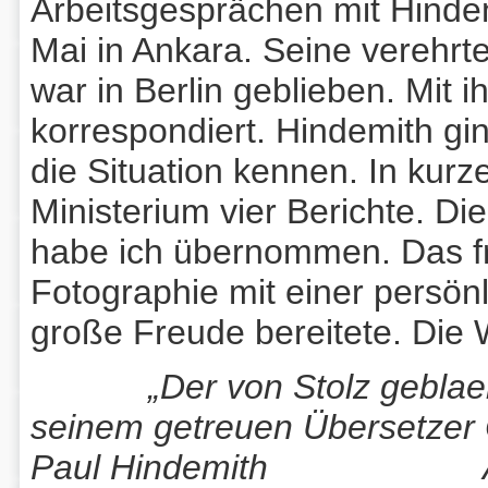
Arbeitsgesprächen mit Hindemi
Mai in Ankara. Seine verehrt
war in Berlin geblieben. Mit ih
korrespondiert. Hindemith gin
die Situation kennen. In kurz
Ministerium vier Berichte. D
habe ich übernommen. Das fre
Fotographie mit einer persön
große Freude bereitete. Die 
„Der von Stolz geblaeh
seinem getreuen Übersetzer 
Paul Hindemith Ankar