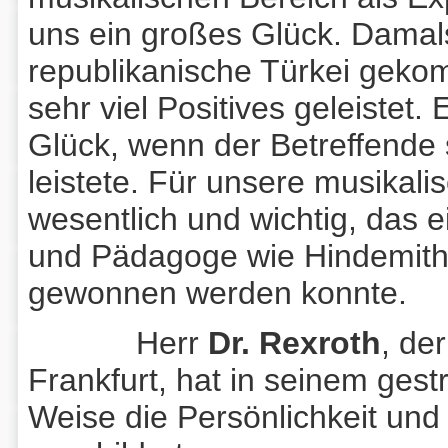
uns ein großes Glück. Damals
republikanische Türkei geko
sehr viel Positives geleistet
Glück, wenn der Betreffende 
leistete. Für unsere musikal
wesentlich und wichtig, das 
und Pädagoge wie Hindemith f
gewonnen werden konnte.
Herr
Dr. Rexroth
, de
Frankfurt, hat in seinem gest
Weise die Persönlichkeit und