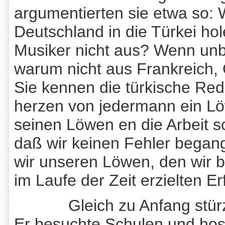
argumentierten sie etwa so:
Deutschland in die Türkei h
Musiker nicht aus? Wenn unb
warum nicht aus Frankreich,
Sie kennen die türkische Re
herzen von jedermann ein Lö
seinen Löwen en die Arbeit sc
daß wir keinen Fehler began
wir unseren Löwen, den wir b
im Laufe der Zeit erzielten Er
Gleich zu Anfang stürz
Er besuchte Schulen und hosp