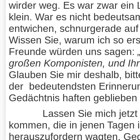
wirder weg. Es war zwar ein 
klein. War es nicht bedeuts
entwichen, schnurgerade auf
Wissen Sie, warum ich so e
Freunde würden uns sagen:
großen Komponisten, und Ihr 
Glauben Sie mir deshalb, bitt
der bedeutendsten Erinneru
Gedächtnis haften geblieben i
Lassen Sie mich jetzt zu
kommen, die in jenen Tagen 
herauszufordern wagten. Ge