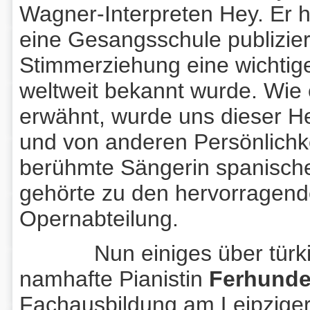
Wagner-Interpreten Hey. Er ha
eine Gesangsschule publizier
Stimmerziehung eine wichtige
weltweit bekannt wurde. Wie 
erwähnt, wurde uns dieser He
und von anderen Persönlichk
berühmte Sängerin spanisc
gehörte zu den hervorragen
Opernabteilung.
Nun einiges über türkisc
namhafte Pianistin
Ferhunde
Fachausbildung am Leipziger