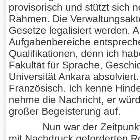
provisorisch und stützt sich 
Rahmen. Die Verwaltungsakte
Gesetze legalisiert werden. A
Aufgabenbereiche entsprech
Qualifikationen, denn ich hab
Fakultät für Sprache, Gesch
Universität Ankara absolvier
Französisch. Ich kenne Hind
nehme die Nachricht, er wür
großer Begeisterung auf.
Nun war der Zeitpunkt g
mit Nachdruck geforderten R