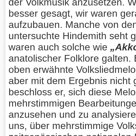
der Volkmusik anzusetzen. Wir
besser gesagt, wir waren ger
aufzubauen. Manche von den
untersuchte Hindemith seht g
waren auch solche wie
„Akk
anatolischer Folklore galten. 
oben erwähnte Volksliedmelo
aber mit dem Ergebnis nicht 
beschloss er, sich diese Mel
mehrstimmigen Bearbeitunge
anzusehen und zu analysieren
uns, über mehrstimmige Volk