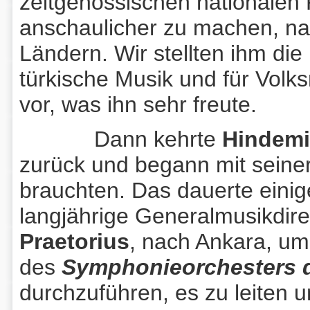
zeitgenössischen nationalen
anschaulicher zu machen, na
Ländern. Wir stellten ihm die
türkische Musik und für Vol
vor, was ihn sehr freute.
Dann kehrte
Hindemi
zurück und begann mit seiner
brauchten. Das dauerte eini
langjährige Generalmusikdire
Praetorius
, nach Ankara, um 
des
Symphonieorchesters d
durchzuführen, es zu leiten 