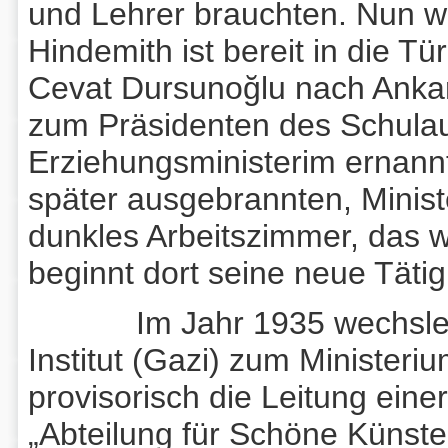
und Lehrer brauchten. Nun wi
Hindemith ist bereit in die T
Cevat Dursunoğlu nach Ankar
zum Präsidenten des Schulau
Erziehungsministerim ernann
später ausgebrannten, Minis
dunkles Arbeitszimmer, das w
beginnt dort seine neue Tätig
Im Jahr 1935 wechsle au
Institut (Gazi) zum Ministeri
provisorisch die Leitung eine
„Abteilung für Schöne Künste“