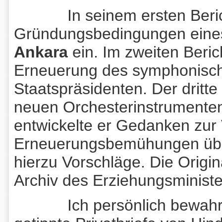
In seinem ersten Bericht 
Gründungsbedingungen ein
Ankara
ein. Im zweiten Beric
Erneuerung des symphonisch
Staatspräsidenten. Der dritt
neuen Orchesterinstrumenten.
entwickelte er Gedanken zur 
Erneuerungsbemühungen übe
hierzu Vorschläge. Die Origin
Archiv des Erziehungsministe
Ich persönlich bewahre 36