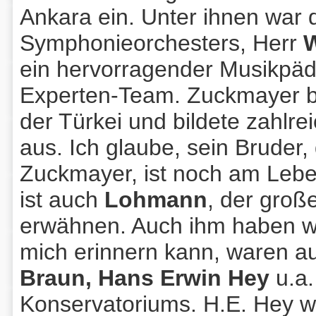
Ankara ein. Unter ihnen war 
Symphonieorchesters, Herr
W
ein hervorragender Musikpä
Experten-Team. Zuckmayer bl
der Türkei und bildete zahlre
aus. Ich glaube, sein Bruder, 
Zuckmayer, ist noch am Lebe
ist auch
Lohmann
, der gro
erwähnen. Auch ihm haben wir
mich erinnern kann, waren 
Braun, Hans Erwin Hey
u.a.
Konservatoriums. H.E. Hey 