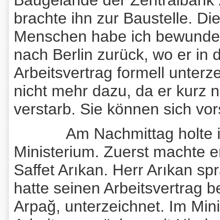
Baugelände der Zentralbank zu
brachte ihn zur Baustelle. D
Menschen habe ich bewundert
nach Berlin zurück, wo er in 
Arbeitsvertrag formell unterz
nicht mehr dazu, da er kurz n
verstarb. Sie können sich vors
Am Nachmittag holte 
Ministerium. Zuerst machte e
Saffet Arıkan. Herr Arıkan s
hatte seinen Arbeitsvertrag 
Arpağ, unterzeichnet. Im Min