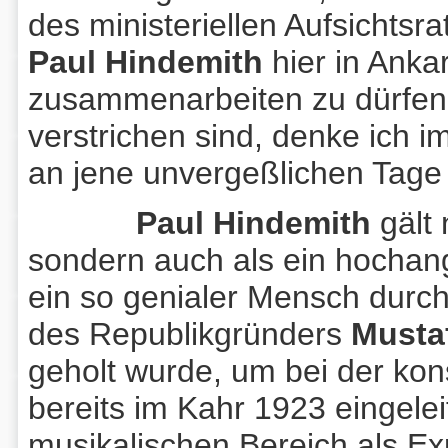
des ministeriellen Aufsichtsr
Paul Hindemith
hier in Anka
zusammenarbeiten zu dürfen
verstrichen sind, denke ich 
an jene unvergeßlichen Tag
Paul Hindemith
gält 
sondern auch als ein hocha
ein so genialer Mensch durch
des Republikgründers
Musta
geholt wurde, um bei der ko
bereits im Kahr 1923 eingel
musikalischen Bereich als Ex