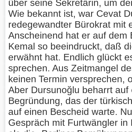
über seine Sekretärin, um de
Wie bekannt ist, war Cevat D
redegewandter Bürokrat mit 
Anscheinend hat er auf dem
Kemal so beeindruckt, daß di
erwähnt hat. Endlich glückt e
sprechen. Aus Zeitmangel des
keinen Termin versprechen, o
Aber Dursunoğlu beharrt auf
Begründung, das der türkisc
auf einen Bescheid warte. Nun
Gespräch mit Furtwängler in B