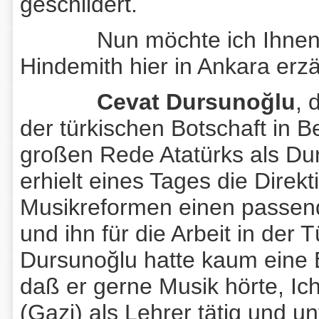
geschildert.
Nun möchte ich Ihnen me
Hindemith hier in Ankara erz
Cevat Dursunoğlu
, 
der türkischen Botschaft in Ber
großen Rede Atatürks als Dur
erhielt eines Tages die Direk
Musikreformen einen passen
und ihn für die Arbeit in der 
Dursunoğlu hatte kaum eine 
daß er gerne Musik hörte, Ic
(Gazi) als Lehrer tätig und un