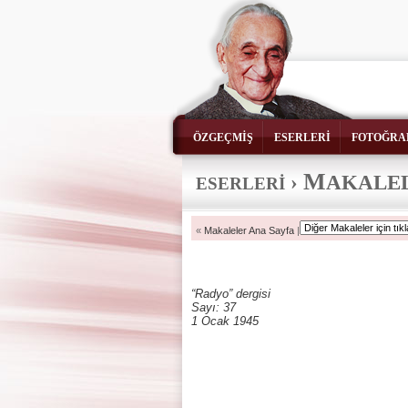
ÖZGEÇMİŞ
ESERLERİ
FOTOĞRA
M
›
AKALE
ESERLERİ
«
Makaleler Ana Sayfa
|
“Radyo” dergisi
Sayı: 37
1 Ocak 1945