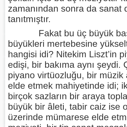
zamanından sonra da sanat d
tanıtmıştır.
Fakat bu üç büyük başarı
büyükleri mertebesine yüksel
hangisi idi? Nitekim Liszt’in p
edişi, bir bakıma aynı şeydi. 
piyano virtüozluğu, bir müzik
elde etmek mahiyetinde idi; ik
birçok sazların bir araya top
büyük bir âleti, tabir caiz ise
üzerinde mümarese elde etme