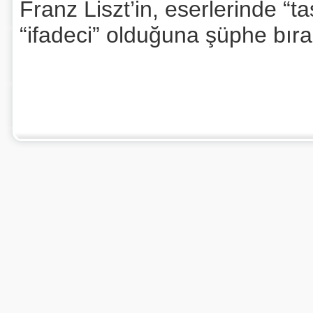
Franz Liszt’in, eserlerinde “t
“ifadeci” olduğuna şüphe bır