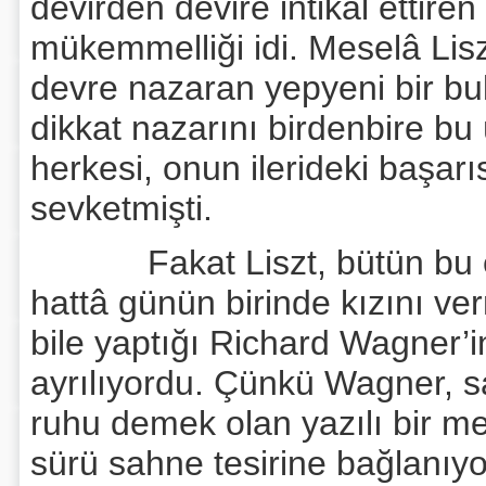
devirden devire intikal ettiren
mükemmelliği idi. Meselâ Lisz
devre nazaran yepyeni bir bul
dikkat nazarını birdenbire bu
herkesi, onun ilerideki başarı
sevketmişti.
Fakat Liszt, bütün bu eser
hattâ günün birinde kızını v
bile yaptığı Richard Wagner’i
ayrılıyordu. Çünkü Wagner, s
ruhu demek olan yazılı bir me
sürü sahne tesirine bağlanıyo