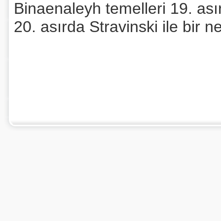
Binaenaleyh temelleri 19. asır
20. asırda Stravinski ile bir n