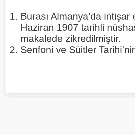
Burası Almanya’da intişar
Haziran 1907 tarihli nüsh
makalede zikredilmiştir.
Senfoni ve Süitler Tarihi’n