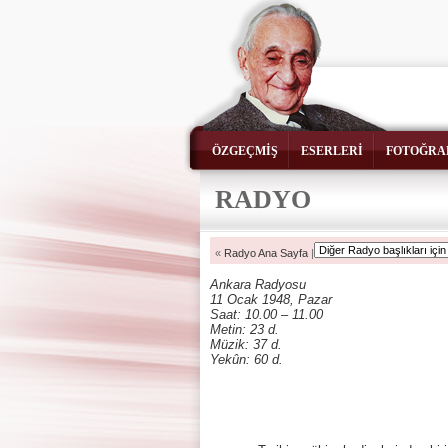
ÖZGEÇMİŞ
ESERLERİ
FOTOĞRA
RADYO
«
Radyo Ana Sayfa
|
Ankara Radyosu
11 Ocak 1948, Pazar
Saat: 10.00 – 11.00
Metin: 23 d.
Müzik: 37 d.
Yekûn: 60 d.