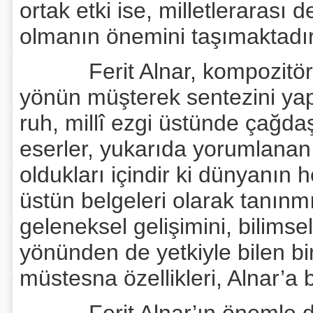
ortak etki ise, milletlerarası 
olmanın önemini taşımaktadır
Ferit Alnar, kompozitörlük v
yönün müşterek sentezini yapm
ruh, millî ezgi üstünde çağdaş 
eserler, yukarıda yorumlana
oldukları içindir ki dünyanın
üstün belgeleri olarak tanınmış
geleneksel gelişimini, bilims
yönünden de yetkiyle bilen bi
müstesna özellikleri, Alnar’a