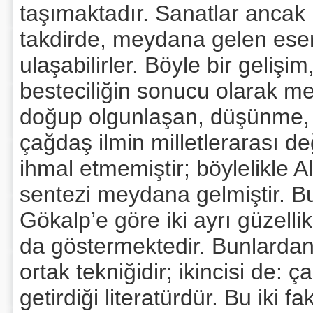
taşımaktadır. Sanatlar ancak 
takdirde, meydana gelen eser
ulaşabilirler. Böyle bir geliş
besteciliğin sonucu olarak me
doğup olgunlaşan, düşünme, 
çağdaş ilmin milletlerarası d
ihmal etmemiştir; böylelikle A
sentezi meydana gelmiştir. Bu
Gökalp’e göre iki ayrı güzell
da göstermektedir. Bunlardan i
ortak tekniğidir; ikincisi de:
getirdiği literatürdür. Bu iki