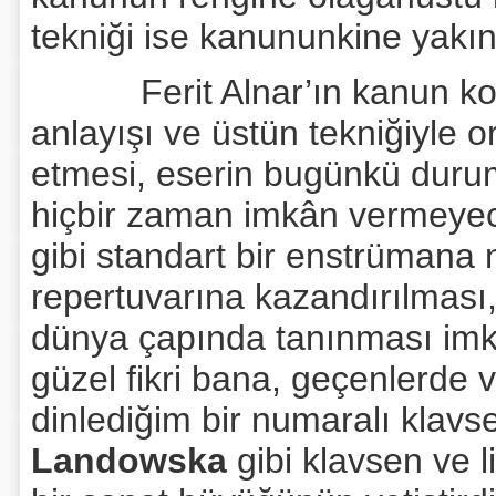
tekniği ise kanununkine yakın 
Ferit Alnar’ın kanun konçe
anlayışı ve üstün tekniğiyle 
etmesi, eserin bugünkü duru
hiçbir zaman imkân vermeyec
gibi standart bir enstrümana 
repertuvarına kazandırılması, 
dünya çapında tanınması imkâ
güzel fikri bana, geçenlerde 
dinlediğim bir numaralı klavs
Landowska
gibi klavsen ve 