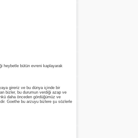
 heybetle bütün evreni kaplayarak
aya gireriz ve bu dünya içinde bir
an bizler, bu durumun verdiği azap ve
 çünkü daha önceden gördüğümüz ve
ir. Goethe bu arzuyu bizlere şu sözlerle