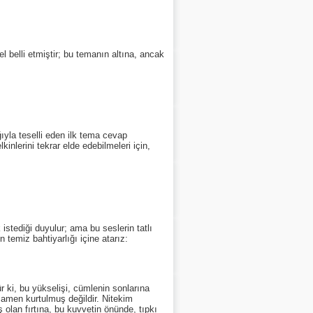
belli etmiştir; bu temanın altına, ancak
yla teselli eden ilk tema cevap
inlerini tekrar elde edebilmeleri için,
istediği duyulur; ama bu seslerin tatlı
 temiz bahtiyarlığı içine atarız:
ki, bu yükselişi, cümlenin sonlarına
amamen kurtulmuş değildir. Nitekim
 olan fırtına, bu kuvvetin önünde, tıpkı