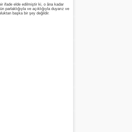
 ifade elde edilmiştir ki, o âna kadar
tün parlaklığıyla ve açıklığıyla duyarız ve
uktan başka bir şey değildir.