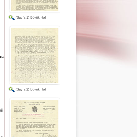
(Sayfa 1) Büyük Hali
ına
e
(Sayfa 2) Büyük Hali
ii