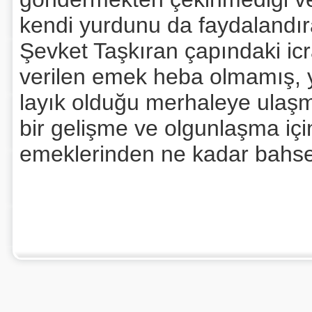
kendi yurdunu da faydalandı
Şevket Taşkıran çapındaki ic
verilen emek heba olmamış, ye
layık olduğu merhaleye ulaşm
bir gelişme ve olgunlaşma içi
emeklerinden ne kadar bahse