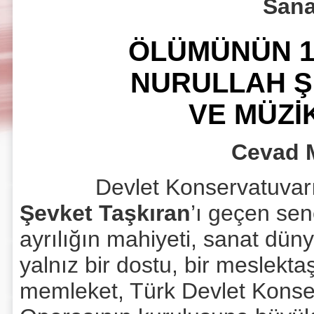
Sana
ÖLÜMÜNÜN 1
NURULLAH Ş
VE MÜZİK
Cevad 
Devlet Konservatuvarımı
Şevket Taşkıran
’ı geçen sen
ayrılığın mahiyeti, sanat dü
yalnız bir dostu, bir meslek
memleket, Türk Devlet Konser