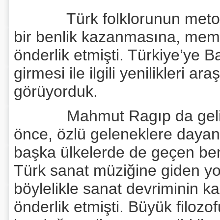
Türk folklorunun metodlu b
bir benlik kazanmasına, mem
önderlik etmişti. Türkiye’ye B
girmesi ile ilgili yenilikleri a
görüyorduk.
Mahmut Ragıp da gelişip 
önce, özlü geleneklere dayan
başka ülkelerde de geçen benze
Türk sanat müziğine giden y
böylelikle sanat devriminin ka
önderlik etmişti. Büyük filoz