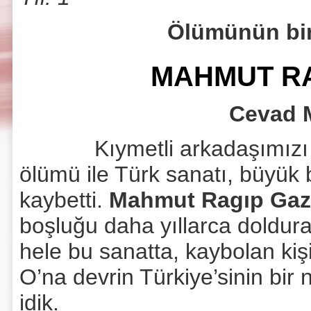
Ölümünün bir
MAHMUT RA
Cevad 
Kıymetli arkadaşımızı kayb
ölümü ile Türk sanatı, büyük 
kaybetti.
Mahmut Ragıp Gaz
boşluğu daha yıllarca doldur
hele bu sanatta, kaybolan kişi
O’na devrin Türkiye’sinin bi
idik.