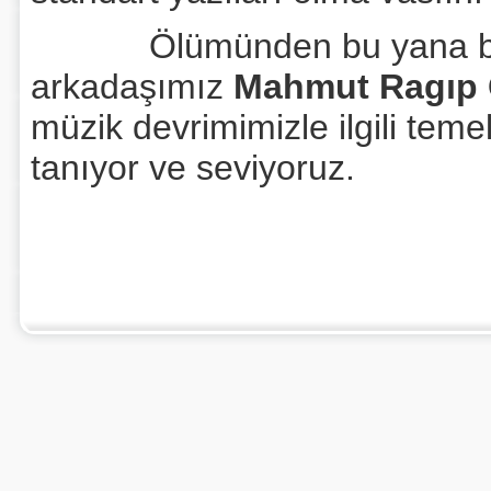
Ölümünden bu yana bir yı
arkadaşımız
Mahmut Ragıp 
müzik devrimimizle ilgili temel 
tanıyor ve seviyoruz.