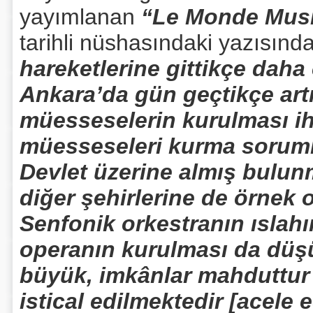
yayımlanan
“Le Monde Musi
tarihli nüshasındaki yazısınd
hareketlerine gittikçe daha
Ankara’da gün geçtikçe artı
müesseselerin kurulması ih
müesseseleri kurma sorum
Devlet üzerine almış bulun
diğer şehirlerine de örnek 
Senfonik orkestranın ıslah
operanın kurulması da düş
büyük, imkânlar mahduttur
istical edilmektedir [acele