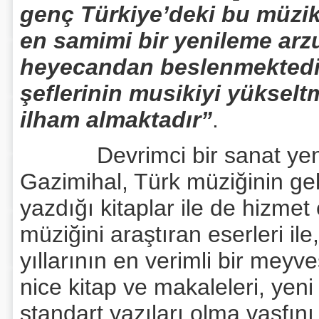
genç Türkiye’deki bu müzik 
en samimi bir yenileme arz
heyecandan beslenmektedir
şeflerinin musikiyi yüksel
ilham almaktadır”
.
Devrimci bir sanat yenile
Gazimihal, Türk müziğinin gel
yazdığı kitaplar ile de hizmet
müziğini araştıran eserleri ile
yıllarının en verimli bir meyv
nice kitap ve makaleleri, yeni 
standart yazıları olma vasfını 