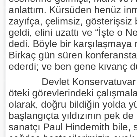
anlattım. Kürsüden henüz inmi
zayıfça, çelimsiz, gösterişsiz
geldi, elini uzattı ve “İşte o 
dedi. Böyle bir karşılaşmaya 
Birkaç gün süren konferanst
ederdi; ve ben gene kıvanç 
Devlet Konservatuvarı’nda
öteki görevlerindeki çalışmala
olarak, doğru bildiğin yolda
başlangıçta yıldızının pek d
sanatçı Paul Hindemith bile, 