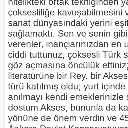
nitelikteki ortak tekniğinden 
çoksesliliğe kavuşabilmesini v
sanat dünyasındaki yerini eşi
sağlamaktı. Sen ve senin gib
verenler, inançlarınızdan en 
ciddi tuttunuz, çoksesli Tür
göz açmasına öncülük ettiniz
literatürüne bir Rey, bir Akses
türü katılmış oldu; yurt içinde
anılmayı kendi emeklerinizle
dostum Akses, bununla da ka
yönüne de önem verdin ve 45 