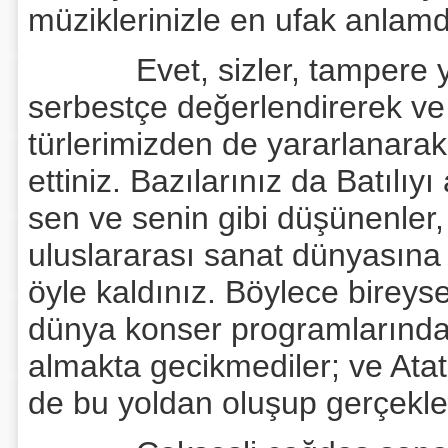
müziklerinizle en ufak anlamda
Evet, sizler, tampere yazı
serbestçe değerlendirerek ve 
türlerimizden de yararlanara
ettiniz. Bazılarınız da Batılı
sen ve senin gibi düşünenler,
uluslararası sanat dünyasına
öyle kaldınız. Böylece bireysel
dünya konser programlarında l
almakta gecikmediler; ve Atatü
de bu yoldan oluşup gerçekleş